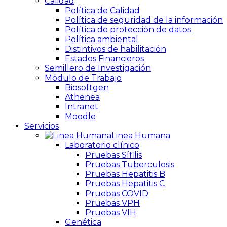
Calidad
Política de Calidad
Política de seguridad de la información
Política de protección de datos
Política ambiental
Distintivos de habilitación
Estados Financieros
Semillero de Investigación
Módulo de Trabajo
Biosoftgen
Athenea
Intranet
Moodle
Servicios
Linea Humana
Laboratorio clínico
Pruebas Sífilis
Pruebas Tuberculosis
Pruebas Hepatitis B
Pruebas Hepatitis C
Pruebas COVID
Pruebas VPH
Pruebas VIH
Genética