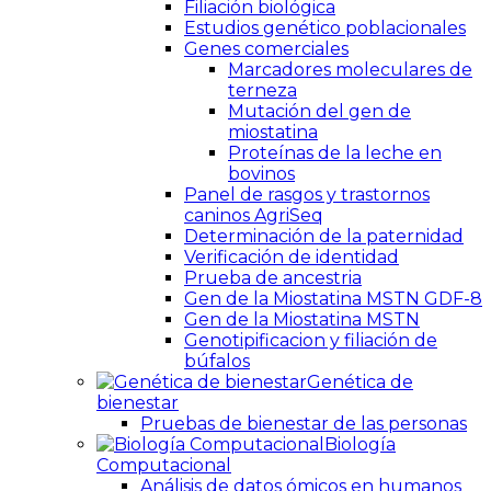
Filiación biológica
Estudios genético poblacionales
Genes comerciales
Marcadores moleculares de
terneza
Mutación del gen de
miostatina
Proteínas de la leche en
bovinos
Panel de rasgos y trastornos
caninos AgriSeq
Determinación de la paternidad
Verificación de identidad
Prueba de ancestria
Gen de la Miostatina MSTN GDF-8
Gen de la Miostatina MSTN
Genotipificacion y filiación de
búfalos
Genética de
bienestar
Pruebas de bienestar de las personas
Biología
Computacional
Análisis de datos ómicos en humanos