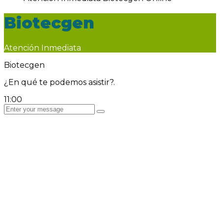
Biotecgen
Atención Inmediata
Biotecgen
¿En qué te podemos asistir?.
11:00