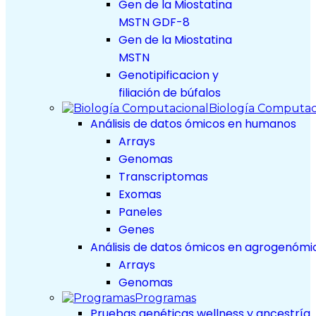
Gen de la Miostatina
MSTN GDF-8
Gen de la Miostatina
MSTN
Genotipificacion y
filiación de búfalos
Biología Computac
Análisis de datos ómicos en humanos
Arrays
Genomas
Transcriptomas
Exomas
Paneles
Genes
Análisis de datos ómicos en agrogenómi
Arrays
Genomas
Programas
Pruebas genéticas wellness y ancestría