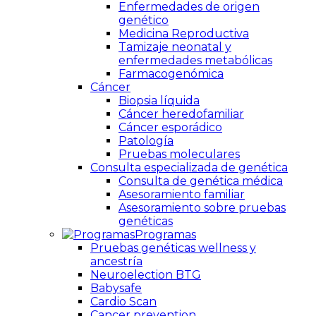
Enfermedades de origen
genético
Medicina Reproductiva
Tamizaje neonatal y
enfermedades metabólicas
Farmacogenómica
Cáncer
Biopsia líquida
Cáncer heredofamiliar
Cáncer esporádico
Patología
Pruebas moleculares
Consulta especializada de genética
Consulta de genética médica
Asesoramiento familiar
Asesoramiento sobre pruebas
genéticas
Programas
Pruebas genéticas wellness y
ancestría
Neuroelection BTG
Babysafe
Cardio Scan
Cancer prevention