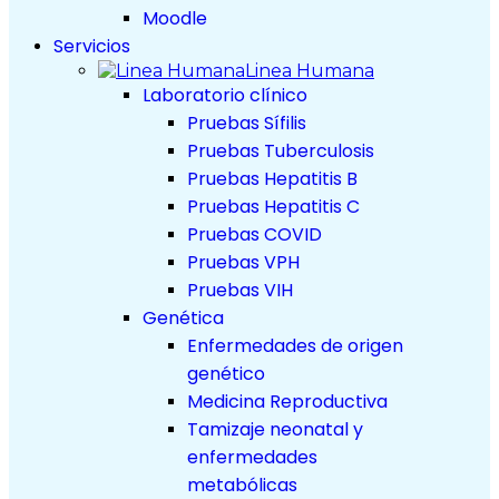
Moodle
Servicios
Linea Humana
Laboratorio clínico
Pruebas Sífilis
Pruebas Tuberculosis
Pruebas Hepatitis B
Pruebas Hepatitis C
Pruebas COVID
Pruebas VPH
Pruebas VIH
Genética
Enfermedades de origen
genético
Medicina Reproductiva
Tamizaje neonatal y
enfermedades
metabólicas