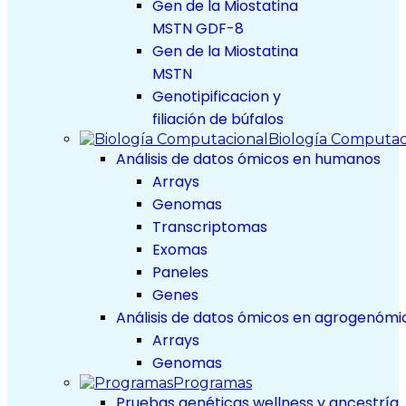
Gen de la Miostatina
MSTN GDF-8
Gen de la Miostatina
MSTN
Genotipificacion y
filiación de búfalos
Biología Computac
Análisis de datos ómicos en humanos
Arrays
Genomas
Transcriptomas
Exomas
Paneles
Genes
Análisis de datos ómicos en agrogenómi
Arrays
Genomas
Programas
Pruebas genéticas wellness y ancestría