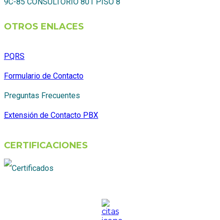
9C-85 CONSULTORIO 801 PISO 8
OTROS ENLACES
PQRS
Formulario de Contacto
Preguntas Frecuentes
Extensión de Contacto PBX
CERTIFICACIONES