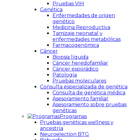
Pruebas VIH
Genética
Enfermedades de origen
genético
Medicina Reproductiva
Tamizaje neonatal y
enfermedades metabólicas
Farmacogenómica
Cáncer
Biopsia líquida
Cáncer heredofamiliar
Cáncer esporádico
Patología
Pruebas moleculares
Consulta especializada de genética
Consulta de genética médica
Asesoramiento familiar
Asesoramiento sobre pruebas
genéticas
Programas
Pruebas genéticas wellness y
ancestría
Neuroelection BTG