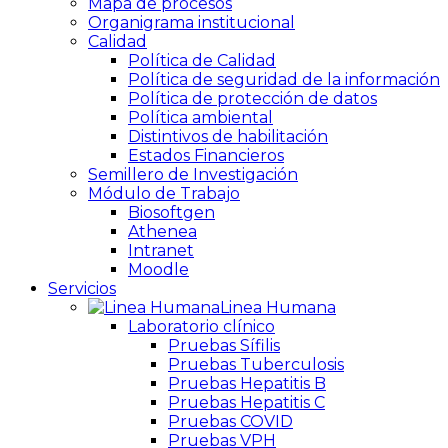
Mapa de procesos
Organigrama institucional
Calidad
Política de Calidad
Política de seguridad de la información
Política de protección de datos
Política ambiental
Distintivos de habilitación
Estados Financieros
Semillero de Investigación
Módulo de Trabajo
Biosoftgen
Athenea
Intranet
Moodle
Servicios
Linea Humana
Laboratorio clínico
Pruebas Sífilis
Pruebas Tuberculosis
Pruebas Hepatitis B
Pruebas Hepatitis C
Pruebas COVID
Pruebas VPH