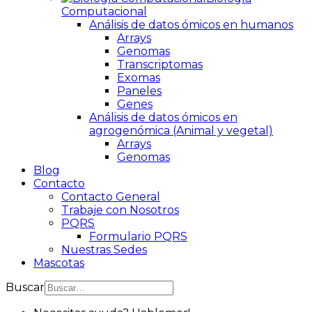
Computacional
Análisis de datos ómicos en humanos
Arrays
Genomas
Transcriptomas
Exomas
Paneles
Genes
Análisis de datos ómicos en
agrogenómica (Animal y vegetal)
Arrays
Genomas
Blog
Contacto
Contacto General
Trabaje con Nosotros
PQRS
Formulario PQRS
Nuestras Sedes
Mascotas
Buscar