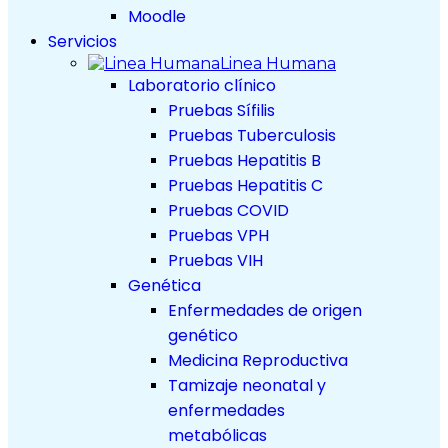
Moodle
Servicios
Linea Humana
Laboratorio clínico
Pruebas Sífilis
Pruebas Tuberculosis
Pruebas Hepatitis B
Pruebas Hepatitis C
Pruebas COVID
Pruebas VPH
Pruebas VIH
Genética
Enfermedades de origen
genético
Medicina Reproductiva
Tamizaje neonatal y
enfermedades
metabólicas