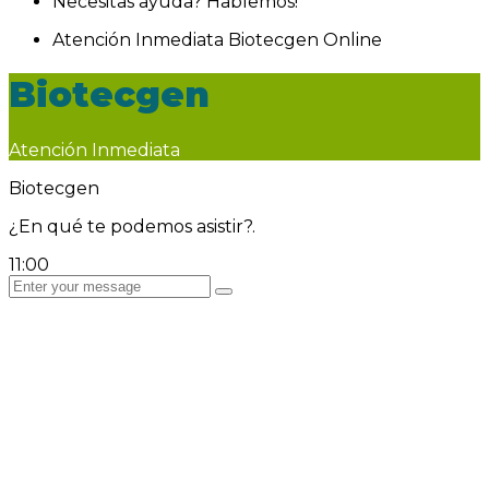
Necesitas ayuda? Hablemos!
Atención Inmediata
Biotecgen
Online
Biotecgen
Atención Inmediata
Biotecgen
¿En qué te podemos asistir?.
11:00