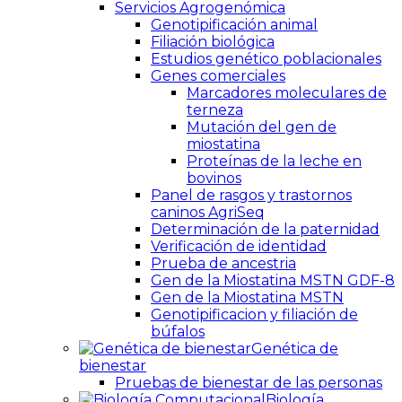
Servicios Agrogenómica
Genotipificación animal
Filiación biológica
Estudios genético poblacionales
Genes comerciales
Marcadores moleculares de
terneza
Mutación del gen de
miostatina
Proteínas de la leche en
bovinos
Panel de rasgos y trastornos
caninos AgriSeq
Determinación de la paternidad
Verificación de identidad
Prueba de ancestria
Gen de la Miostatina MSTN GDF-8
Gen de la Miostatina MSTN
Genotipificacion y filiación de
búfalos
Genética de
bienestar
Pruebas de bienestar de las personas
Biología