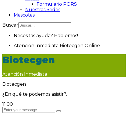
Formulario PQRS
Nuestras Sedes
Mascotas
Buscar
Necesitas ayuda? Hablemos!
Atención Inmediata
Biotecgen
Online
Biotecgen
Atención Inmediata
Biotecgen
¿En qué te podemos asistir?.
11:00