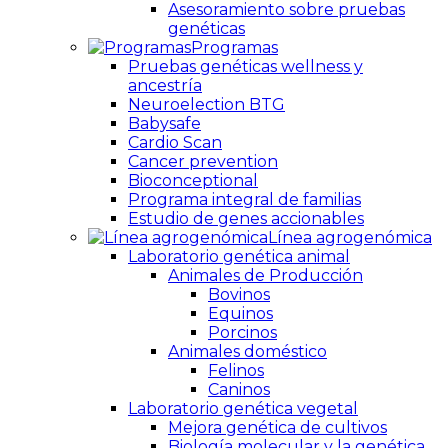
Asesoramiento sobre pruebas
genéticas
Programas
Pruebas genéticas wellness y
ancestría
Neuroelection BTG
Babysafe
Cardio Scan
Cancer prevention
Bioconceptional
Programa integral de familias
Estudio de genes accionables
Línea agrogenómica
Laboratorio genética animal
Animales de Producción
Bovinos
Equinos
Porcinos
Animales doméstico
Felinos
Caninos
Laboratorio genética vegetal
Mejora genética de cultivos
Biología molecular y la genética