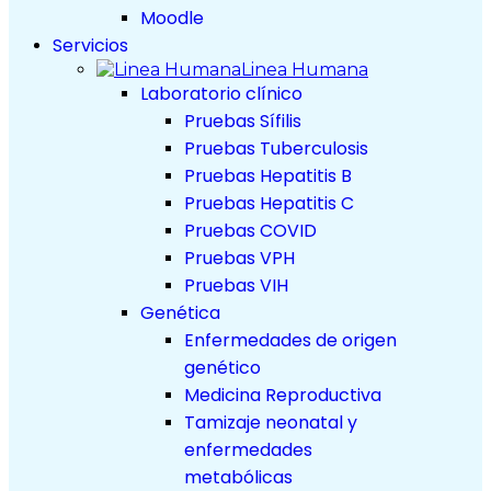
Moodle
Servicios
Linea Humana
Laboratorio clínico
Pruebas Sífilis
Pruebas Tuberculosis
Pruebas Hepatitis B
Pruebas Hepatitis C
Pruebas COVID
Pruebas VPH
Pruebas VIH
Genética
Enfermedades de origen
genético
Medicina Reproductiva
Tamizaje neonatal y
enfermedades
metabólicas