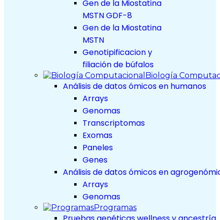
Gen de la Miostatina
MSTN GDF-8
Gen de la Miostatina
MSTN
Genotipificacion y
filiación de búfalos
Biología Computac
Análisis de datos ómicos en humanos
Arrays
Genomas
Transcriptomas
Exomas
Paneles
Genes
Análisis de datos ómicos en agrogenómi
Arrays
Genomas
Programas
Pruebas genéticas wellness y ancestría