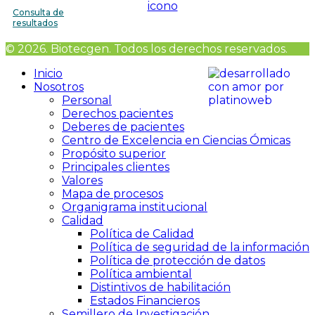
Consulta de
resultados
© 2026. Biotecgen. Todos los derechos reservados.
Inicio
Nosotros
Personal
Derechos pacientes
Deberes de pacientes
Centro de Excelencia en Ciencias Ómicas
Propósito superior
Principales clientes
Valores
Mapa de procesos
Organigrama institucional
Calidad
Política de Calidad
Política de seguridad de la información
Política de protección de datos
Política ambiental
Distintivos de habilitación
Estados Financieros
Semillero de Investigación