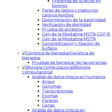
Proteínas de la leche en
bovinos
Panel de rasgos y trastornos
caninos AgriSeq
Determinación de la paternidad
Verificación de identidad
Prueba de ancestria
Gen de la Miostatina MSTN GDF-8
Gen de la Miostatina MSTN
Genotipificacion y filiación de
búfalos
Genética de
bienestar
Pruebas de bienestar de las personas
Biología
Computacional
Análisis de datos ómicos en humanos
Arrays
Genomas
Transcriptomas
Exomas
Paneles
Genes
Análisis de datos ómicos en