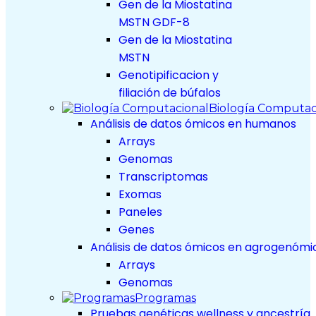
Gen de la Miostatina
MSTN GDF-8
Gen de la Miostatina
MSTN
Genotipificacion y
filiación de búfalos
Biología Computac
Análisis de datos ómicos en humanos
Arrays
Genomas
Transcriptomas
Exomas
Paneles
Genes
Análisis de datos ómicos en agrogenómi
Arrays
Genomas
Programas
Pruebas genéticas wellness y ancestría