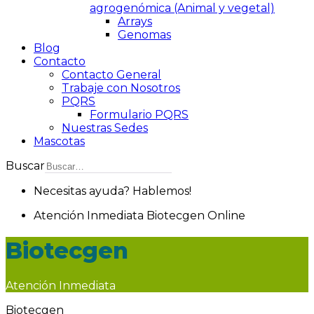
agrogenómica (Animal y vegetal)
Arrays
Genomas
Blog
Contacto
Contacto General
Trabaje con Nosotros
PQRS
Formulario PQRS
Nuestras Sedes
Mascotas
Buscar
Necesitas ayuda? Hablemos!
Atención Inmediata
Biotecgen
Online
Biotecgen
Atención Inmediata
Biotecgen