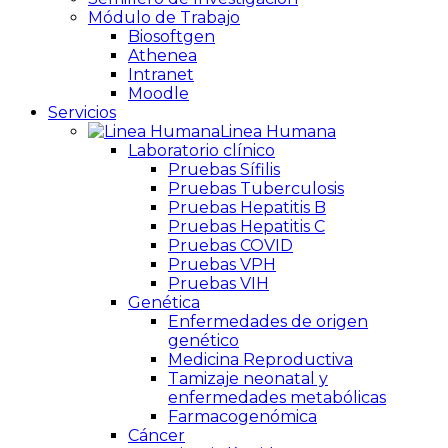
Módulo de Trabajo
Biosoftgen
Athenea
Intranet
Moodle
Servicios
Linea Humana
Laboratorio clínico
Pruebas Sífilis
Pruebas Tuberculosis
Pruebas Hepatitis B
Pruebas Hepatitis C
Pruebas COVID
Pruebas VPH
Pruebas VIH
Genética
Enfermedades de origen
genético
Medicina Reproductiva
Tamizaje neonatal y
enfermedades metabólicas
Farmacogenómica
Cáncer