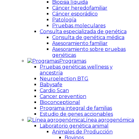
Biopsia líquida
Cáncer heredofamiliar
Cáncer esporádico
Patología
Pruebas moleculares
Consulta especializada de genética
Consulta de genética médica
Asesoramiento familiar
Asesoramiento sobre pruebas
genéticas
Programas
Pruebas genéticas wellness y
ancestría
Neuroelection BTG
Babysafe
Cardio Scan
Cancer prevention
Bioconceptional
Programa integral de familias
Estudio de genes accionables
Línea agrogenómica
Laboratorio genética animal
Animales de Producción
Bovinos