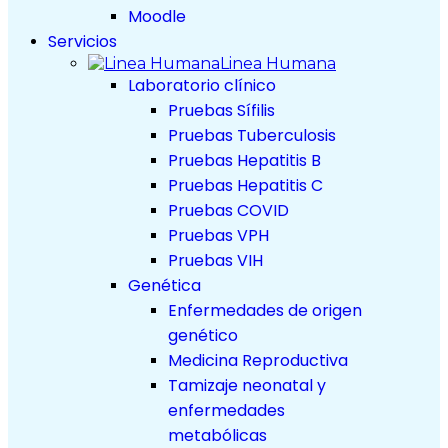
Moodle
Servicios
Linea Humana
Laboratorio clínico
Pruebas Sífilis
Pruebas Tuberculosis
Pruebas Hepatitis B
Pruebas Hepatitis C
Pruebas COVID
Pruebas VPH
Pruebas VIH
Genética
Enfermedades de origen
genético
Medicina Reproductiva
Tamizaje neonatal y
enfermedades
metabólicas