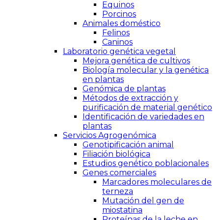
Equinos
Porcinos
Animales doméstico
Felinos
Caninos
Laboratorio genética vegetal
Mejora genética de cultivos
Biología molecular y la genética
en plantas
Genómica de plantas
Métodos de extracción y
purificación de material genético
Identificación de variedades en
plantas
Servicios Agrogenómica
Genotipificación animal
Filiación biológica
Estudios genético poblacionales
Genes comerciales
Marcadores moleculares de
terneza
Mutación del gen de
miostatina
Proteínas de la leche en