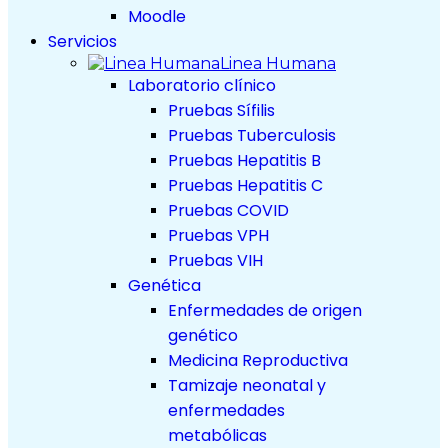
Moodle
Servicios
Linea Humana
Laboratorio clínico
Pruebas Sífilis
Pruebas Tuberculosis
Pruebas Hepatitis B
Pruebas Hepatitis C
Pruebas COVID
Pruebas VPH
Pruebas VIH
Genética
Enfermedades de origen
genético
Medicina Reproductiva
Tamizaje neonatal y
enfermedades
metabólicas