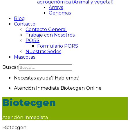
agrogenómica (Animal y vegetal)
Arrays
Genomas
Blog
Contacto
Contacto General
Trabaje con Nosotros
PQRS
Formulario PQRS
Nuestras Sedes
Mascotas
Buscar
Necesitas ayuda? Hablemos!
Atención Inmediata
Biotecgen
Online
Biotecgen
Atención Inmediata
Biotecgen