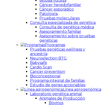
Biopsia líquida
Cáncer heredofamiliar
Cáncer esporádico
Patología
Pruebas moleculares
Consulta especializada de genética
Consulta de genética médica
Asesoramiento familiar
Asesoramiento sobre pruebas
genéticas
Programas
Pruebas genéticas wellness y
ancestría
Neuroelection BTG
Babysafe
Cardio Scan
Cancer prevention
Bioconceptional
Programa integral de familias
Estudio de genes accionables
Línea agrogenómica
Laboratorio genética animal
Animales de Producción
Bovinos