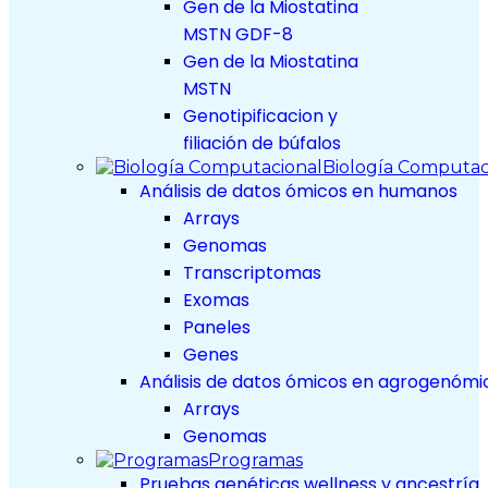
Gen de la Miostatina
MSTN GDF-8
Gen de la Miostatina
MSTN
Genotipificacion y
filiación de búfalos
Biología Computac
Análisis de datos ómicos en humanos
Arrays
Genomas
Transcriptomas
Exomas
Paneles
Genes
Análisis de datos ómicos en agrogenómi
Arrays
Genomas
Programas
Pruebas genéticas wellness y ancestría