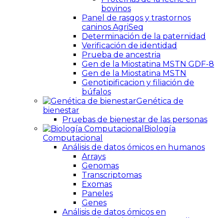
bovinos
Panel de rasgos y trastornos
caninos AgriSeq
Determinación de la paternidad
Verificación de identidad
Prueba de ancestria
Gen de la Miostatina MSTN GDF-8
Gen de la Miostatina MSTN
Genotipificacion y filiación de
búfalos
Genética de
bienestar
Pruebas de bienestar de las personas
Biología
Computacional
Análisis de datos ómicos en humanos
Arrays
Genomas
Transcriptomas
Exomas
Paneles
Genes
Análisis de datos ómicos en