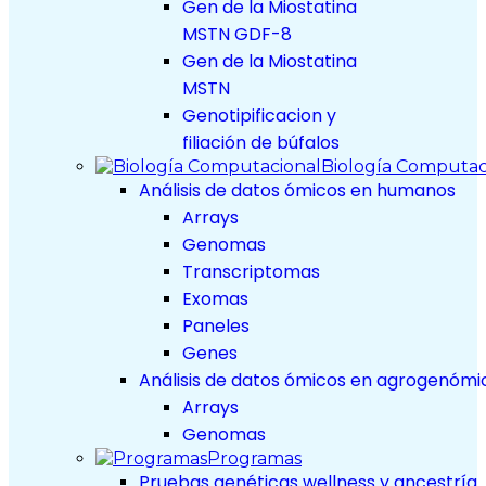
Gen de la Miostatina
MSTN GDF-8
Gen de la Miostatina
MSTN
Genotipificacion y
filiación de búfalos
Biología Computac
Análisis de datos ómicos en humanos
Arrays
Genomas
Transcriptomas
Exomas
Paneles
Genes
Análisis de datos ómicos en agrogenómi
Arrays
Genomas
Programas
Pruebas genéticas wellness y ancestría