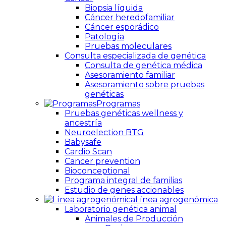
Biopsia líquida
Cáncer heredofamiliar
Cáncer esporádico
Patología
Pruebas moleculares
Consulta especializada de genética
Consulta de genética médica
Asesoramiento familiar
Asesoramiento sobre pruebas
genéticas
Programas
Pruebas genéticas wellness y
ancestría
Neuroelection BTG
Babysafe
Cardio Scan
Cancer prevention
Bioconceptional
Programa integral de familias
Estudio de genes accionables
Línea agrogenómica
Laboratorio genética animal
Animales de Producción