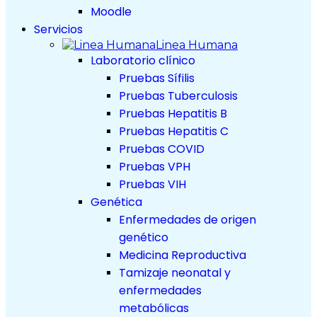
Moodle
Servicios
Linea Humana
Laboratorio clínico
Pruebas Sífilis
Pruebas Tuberculosis
Pruebas Hepatitis B
Pruebas Hepatitis C
Pruebas COVID
Pruebas VPH
Pruebas VIH
Genética
Enfermedades de origen
genético
Medicina Reproductiva
Tamizaje neonatal y
enfermedades
metabólicas