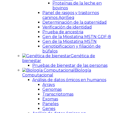
Proteínas de la leche en
bovinos
Panel de rasgos y trastornos
caninos AgriSeq
Determinación de la paternidad
Verificación de identidad
Prueba de ancestria
Gen de la Miostatina MSTN GDF-8
Gen de la Miostatina MSTN
Genotipificacion y filiación de
búfalos
Genética de
bienestar
Pruebas de bienestar de las personas
Biología
Computacional
Análisis de datos ómicos en humanos
Arrays
Genomas
Transcriptomas
Exomas
Paneles
Genes