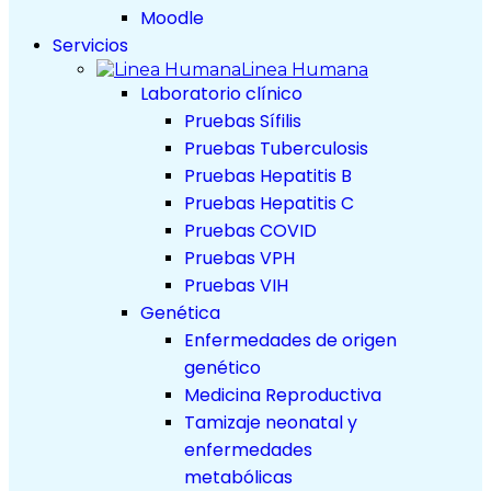
Moodle
Servicios
Linea Humana
Laboratorio clínico
Pruebas Sífilis
Pruebas Tuberculosis
Pruebas Hepatitis B
Pruebas Hepatitis C
Pruebas COVID
Pruebas VPH
Pruebas VIH
Genética
Enfermedades de origen
genético
Medicina Reproductiva
Tamizaje neonatal y
enfermedades
metabólicas