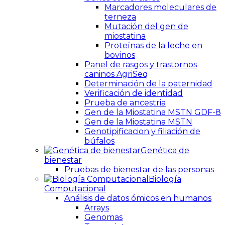
Marcadores moleculares de
terneza
Mutación del gen de
miostatina
Proteínas de la leche en
bovinos
Panel de rasgos y trastornos
caninos AgriSeq
Determinación de la paternidad
Verificación de identidad
Prueba de ancestria
Gen de la Miostatina MSTN GDF-8
Gen de la Miostatina MSTN
Genotipificacion y filiación de
búfalos
Genética de
bienestar
Pruebas de bienestar de las personas
Biología
Computacional
Análisis de datos ómicos en humanos
Arrays
Genomas