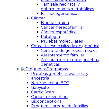
Tamizaje neonatal y
enfermedades metabólicas
Farmacogenómica
Cáncer
Biopsia líquida
Cáncer heredofamiliar
Cáncer esporádico
Patología
Pruebas moleculares
Consulta especializada de genética
Consulta de genética médica
Asesoramiento familiar
Asesoramiento sobre pruebas
genéticas
Programas
Pruebas genéticas wellness y
ancestría
Neuroelection BTG
Babysafe
Cardio Scan
Cancer prevention
Bioconceptional
Programa integral de familias