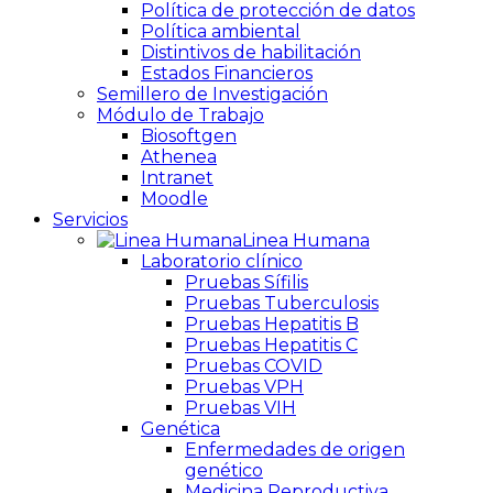
Política de protección de datos
Política ambiental
Distintivos de habilitación
Estados Financieros
Semillero de Investigación
Módulo de Trabajo
Biosoftgen
Athenea
Intranet
Moodle
Servicios
Linea Humana
Laboratorio clínico
Pruebas Sífilis
Pruebas Tuberculosis
Pruebas Hepatitis B
Pruebas Hepatitis C
Pruebas COVID
Pruebas VPH
Pruebas VIH
Genética
Enfermedades de origen
genético
Medicina Reproductiva