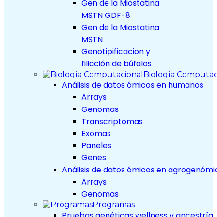
Gen de la Miostatina
MSTN GDF-8
Gen de la Miostatina
MSTN
Genotipificacion y
filiación de búfalos
Biología Computac
Análisis de datos ómicos en humanos
Arrays
Genomas
Transcriptomas
Exomas
Paneles
Genes
Análisis de datos ómicos en agrogenómi
Arrays
Genomas
Programas
Pruebas genéticas wellness y ancestría