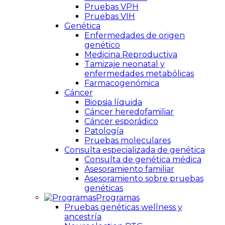
Pruebas VPH
Pruebas VIH
Genética
Enfermedades de origen
genético
Medicina Reproductiva
Tamizaje neonatal y
enfermedades metabólicas
Farmacogenómica
Cáncer
Biopsia líquida
Cáncer heredofamiliar
Cáncer esporádico
Patología
Pruebas moleculares
Consulta especializada de genética
Consulta de genética médica
Asesoramiento familiar
Asesoramiento sobre pruebas
genéticas
Programas
Pruebas genéticas wellness y
ancestría