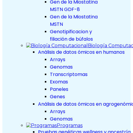
Gen de la Miostatina
MSTN GDF-8
Gen de la Miostatina
MSTN
Genotipificacion y
filiación de búfalos
Biología Computac
Análisis de datos ómicos en humanos
Arrays
Genomas
Transcriptomas
Exomas
Paneles
Genes
Análisis de datos ómicos en agrogenómi
Arrays
Genomas
Programas
Pruebas genéticas wellness y ancestría