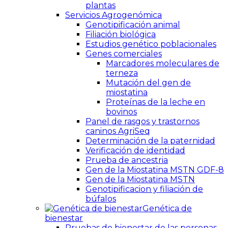
plantas
Servicios Agrogenómica
Genotipificación animal
Filiación biológica
Estudios genético poblacionales
Genes comerciales
Marcadores moleculares de
terneza
Mutación del gen de
miostatina
Proteínas de la leche en
bovinos
Panel de rasgos y trastornos
caninos AgriSeq
Determinación de la paternidad
Verificación de identidad
Prueba de ancestria
Gen de la Miostatina MSTN GDF-8
Gen de la Miostatina MSTN
Genotipificacion y filiación de
búfalos
Genética de
bienestar
Pruebas de bienestar de las personas