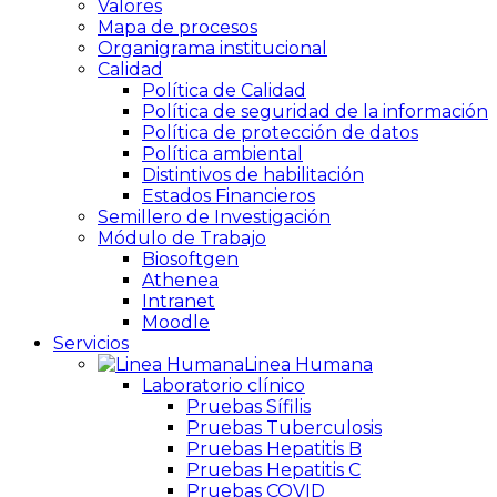
Valores
Mapa de procesos
Organigrama institucional
Calidad
Política de Calidad
Política de seguridad de la información
Política de protección de datos
Política ambiental
Distintivos de habilitación
Estados Financieros
Semillero de Investigación
Módulo de Trabajo
Biosoftgen
Athenea
Intranet
Moodle
Servicios
Linea Humana
Laboratorio clínico
Pruebas Sífilis
Pruebas Tuberculosis
Pruebas Hepatitis B
Pruebas Hepatitis C
Pruebas COVID