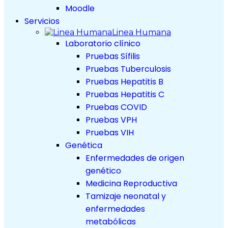
Moodle
Servicios
Linea Humana
Laboratorio clínico
Pruebas Sífilis
Pruebas Tuberculosis
Pruebas Hepatitis B
Pruebas Hepatitis C
Pruebas COVID
Pruebas VPH
Pruebas VIH
Genética
Enfermedades de origen
genético
Medicina Reproductiva
Tamizaje neonatal y
enfermedades
metabólicas