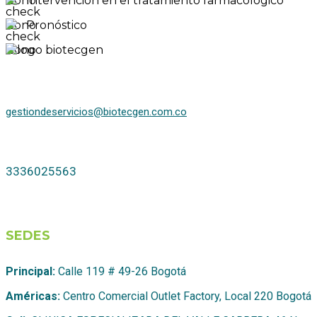
Intervención en el tratamiento farmacológico
Pronóstico
gestiondeservicios@biotecgen.com.co
3336025563
SEDES
Principal:
Calle 119 # 49-26 Bogotá
Américas:
Centro Comercial Outlet Factory, Local 220 Bogotá