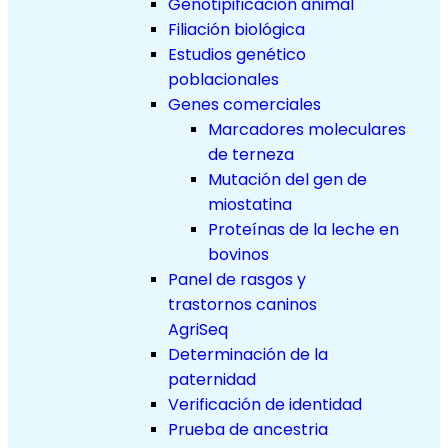
Genotipificación animal
Filiación biológica
Estudios genético
poblacionales
Genes comerciales
Marcadores moleculares
de terneza
Mutación del gen de
miostatina
Proteínas de la leche en
bovinos
Panel de rasgos y
trastornos caninos
AgriSeq
Determinación de la
paternidad
Verificación de identidad
Prueba de ancestria